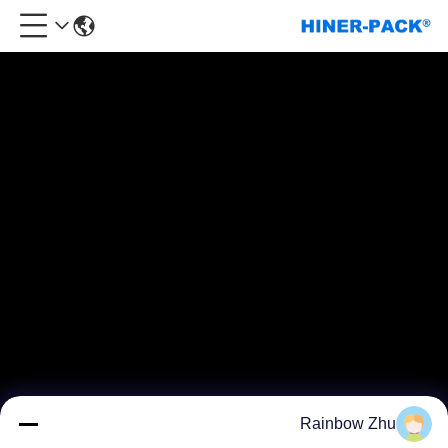
Rainbow Zhu