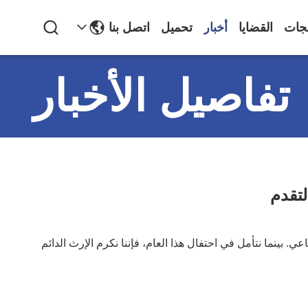
تجات
القضايا
أخبار
تحميل
اتصل بنا
تفاصيل الأخبار
لتقدم
ق مع التزامنا بالتعاون والابتكار والنمو الجماعي. بينما نتأمل في احتفال هذا العام، فإننا نكرم الإرث الدائم