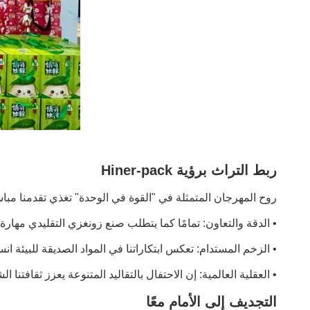
ربط التراث برؤية Hiner-pack
روح المهرجان المتمثلة في "القوة في الوحدة" تغذي تقدمنا مبا
• الدقة والتعاون: تمامًا كما يتطلب صنع زونغزي التقليدي مهارة
• الزخم المستدام: تعكس ابتكاراتنا في المواد الصديقة للبيئة ان
• العقلية العالمية: إن الاحتفال بالتقاليد المتنوعة يعزز ثقافتنا ا
التجديف إلى الأمام معًا