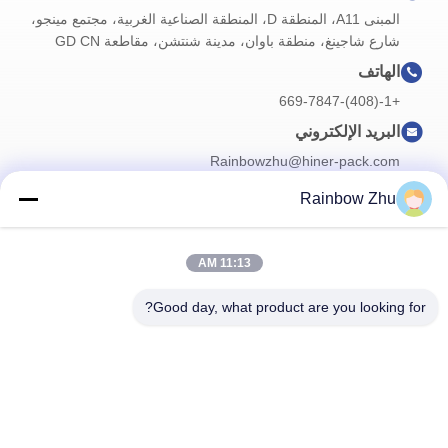
المبنى A11، المنطقة D، المنطقة الصناعية الغربية، مجتمع مينجو،
شارع شاجينغ، منطقة باوان، مدينة شنتشن، مقاطعة GD CN
الهاتف
+1-(408)-669-7847
البريد الإلكتروني
Rainbowzhu@hiner-pack.com
Rainbow Zhu
نشرتنا الإخبارية
11:13 AM
اشترك في نشرتنا الإخبارية للحصول على خصومات وأكثر.
Good day, what product are you looking for?