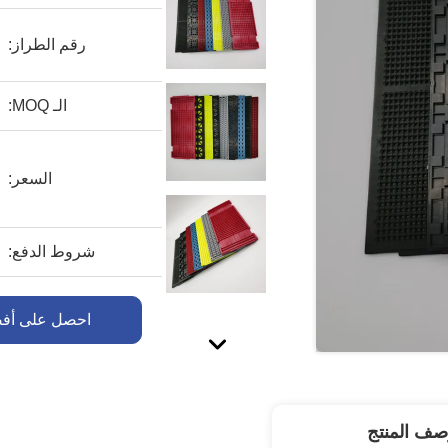
رقم الطراز:
الـ MOQ:
السعر:
شروط الدفع:
القدرة على التوريد:
احصل على أف
صف المنتج