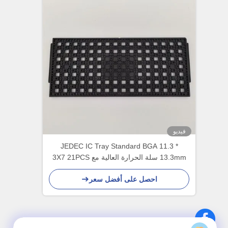
فيديو
JEDEC IC Tray Standard BGA 11.3 *
13.3mm سلة الحرارة العالية مع 3X7 21PCS
كمية مصفوفة
احصل على أفضل سعر