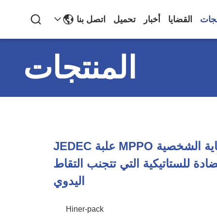
تجات
القضايا
أخبار
تحميل
اتصل بنا
المنتجات
أجهزة حماية الشخصية MPPO علبة JEDEC
ضادة للستاتيكية التي تتجنب التقاط
اليدوي
Hiner-pack