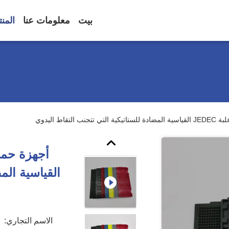
بيت
معلومات عنا
المن
القياسية الم
الاسم التجاري: