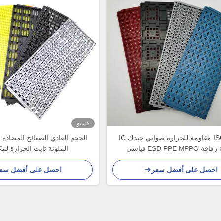
فيديو
ISO 9001 مقاومة للحرارة صواني جيدك IC
الحجم العادي الصفائح المضادة ل
ESD PPE MPPO قياسي
الملونة ثابت الحرارة لمكو
احصل على أفضل سعر
احصل على أفضل سع