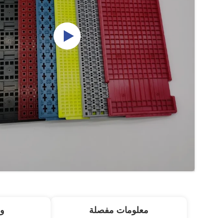
معلومات مفصلة
و