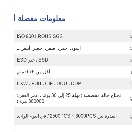
معلومات مفصلة
:
ISO 9001 ROHS SGS
:
أسود، أحمر، أصفر، أخضر، أبيض...
:
ESD ، غير ESD
:
أقل من 0.76 ملم
:
EXW ، FOB ، CIF ، DDU ، DDP
تحتاج حالة مخصصة (مهلة 25 إلى 30 يومًا ، عمر العفن: 
:
300000 مرة.)
:
القدرة بين 2500PCS ~ 3000PCS / في اليوم الواحد