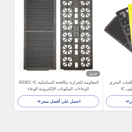
فيديو
لثبات البحري
المقاومة للحرارة مكافحة الستاتيكية JEDEC IC
ن IC
الوعاءات المكونات الإلكترونية الوعاء
ر
احصل على أفضل سعر