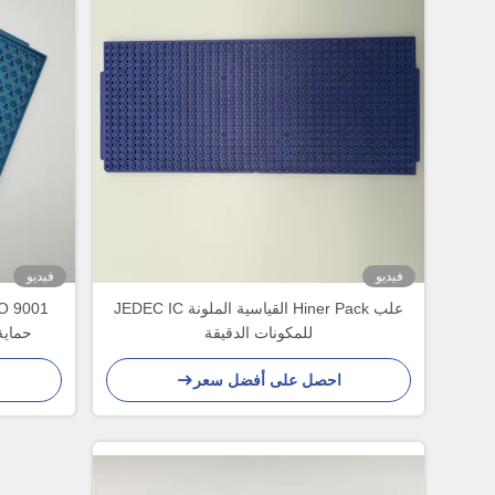
فيديو
فيديو
علب Hiner Pack القياسية الملونة JEDEC IC
للمكونات الدقيقة
حماية رقاقة 
احصل على أفضل سعر