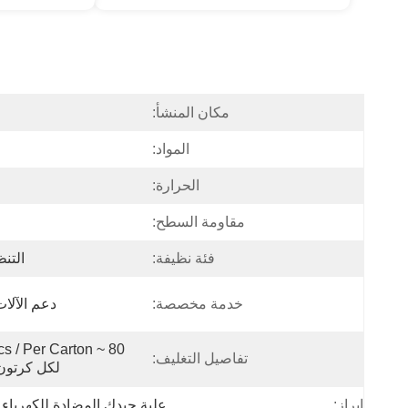
مكان المنشأ:
المواد:
الحرارة:
مقاومة السطح:
فئة نظيفة:
التن
خدمة مخصصة:
دعم الآلات
تفاصيل التغليف:
لكل كرتون ، حجم
علبة جيدك المضادة للكهرباء 
إبراز: