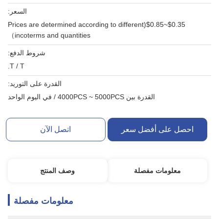
السعر:
$0.35~$0.85(Prices are determined according to different
incoterms and quantities）
شروط الدفع:
T / T.
القدرة على التوريد:
القدرة بين 4000PCS ~ 5000PCS / في اليوم الواحد
احصل على أفضل سعر
اتصل الآن
معلومات مفصلة
وصف المنتج
معلومات مفصلة