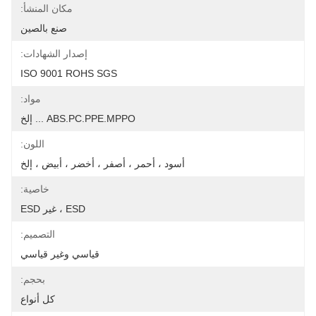
مكان المنشأ:
صنع بالصين
إصدار الشهادات:
ISO 9001 ROHS SGS
مواد:
ABS.PC.PPE.MPPO ... إلخ
اللون:
أسود ، أحمر ، أصفر ، أخضر ، أبيض ، إلخ
خاصية:
ESD ، غير ESD
التصميم:
قياسي وغير قياسي
بحجم:
كل أنواع