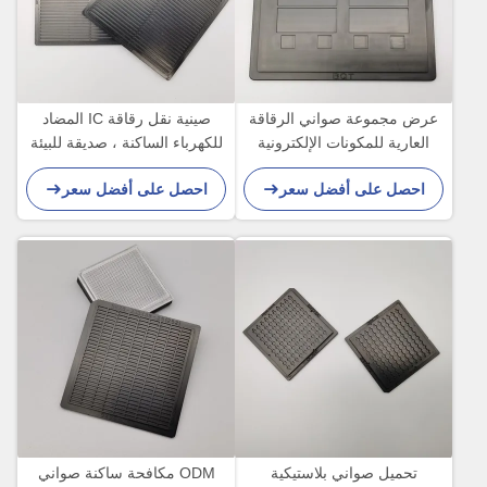
عرض مجموعة صواني الرقاقة
صينية نقل رقاقة IC المضاد
العارية للمكونات الإلكترونية
للكهرباء الساكنة ، صديقة للبيئة
الحساسة
احصل على أفضل سعر
احصل على أفضل سعر
تحميل صواني بلاستيكية
ODM مكافحة ساكنة صواني