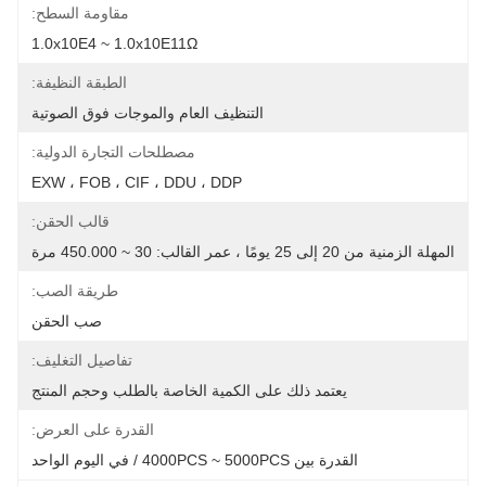
مقاومة السطح:
1.0x10E4 ~ 1.0x10E11Ω
الطبقة النظيفة:
التنظيف العام والموجات فوق الصوتية
مصطلحات التجارة الدولية:
EXW ، FOB ، CIF ، DDU ، DDP
قالب الحقن:
المهلة الزمنية من 20 إلى 25 يومًا ، عمر القالب: 30 ~ 450.000 مرة
طريقة الصب:
صب الحقن
تفاصيل التغليف:
يعتمد ذلك على الكمية الخاصة بالطلب وحجم المنتج
القدرة على العرض:
القدرة بين 4000PCS ~ 5000PCS / في اليوم الواحد