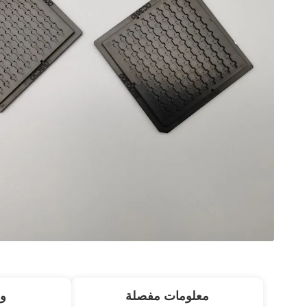
معلومات مفصلة
و