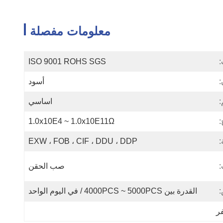
معلومات مفصلة
:
ISO 9001 ROHS SGS
:
أسود
:
اساسي
:
1.0x10E4 ~ 1.0x10E11Ω
:
EXW ، FOB ، CIF ، DDU ، DDP
صب الحقن
:
القدرة بين 4000PCS ~ 5000PCS / في اليوم الواحد