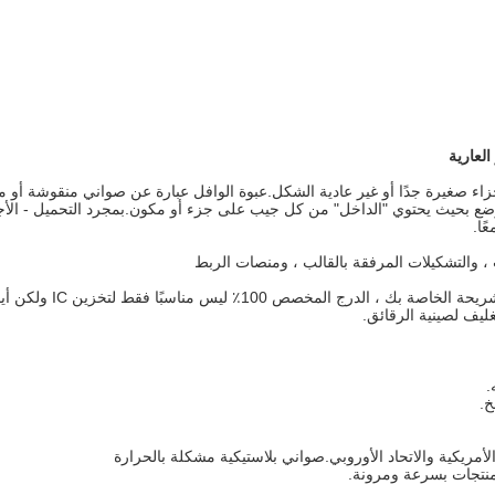
لعارية
ء صغيرة جدًا أو غير عادية الشكل.عبوة الوافل عبارة عن صواني منقوشة أو مغل
وضع بحيث يحتوي "الداخل" من كل جيب على جزء أو مكون.بمجرد التحميل - الأجزا
ًا.
 ، والتشكيلات المرفقة بالقالب ، ومنصات الربط
تقدم شركتنا مجموعة متن
غليف لصينية الرقائق.
صواني بلاستيكية مشكلة بالحرارة
لمنتجات بسرعة ومرونة.