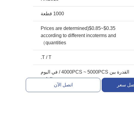
1000 قطعة
$0.35~$0.85(Prices are determined
according to different incoterms and
quantities）
T / T.
القدرة بين 4000PCS ~ 5000PCS / في اليوم
الواحد
ضل سعر
اتصل الآن