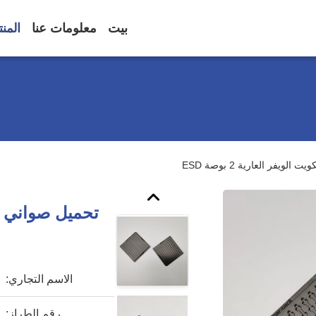
بيت
معلومات عنا
المن
يفر العارية 2 بوصة ESD
الاسم التجاري:
رقم الطراز: