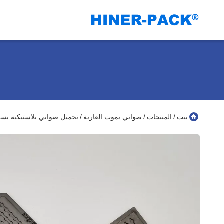
بيت
المنتجات
صواني يموت العارية
تحميل صواني بلاستيكية بسكويت الو
/
/
/