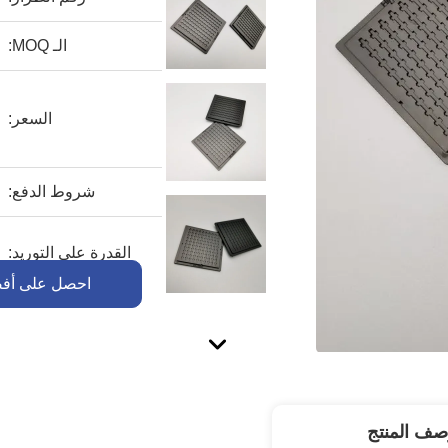
الـ MOQ:
السعر:
شروط الدفع:
القدرة على التوريد:
احصل على أف
صف المنتج