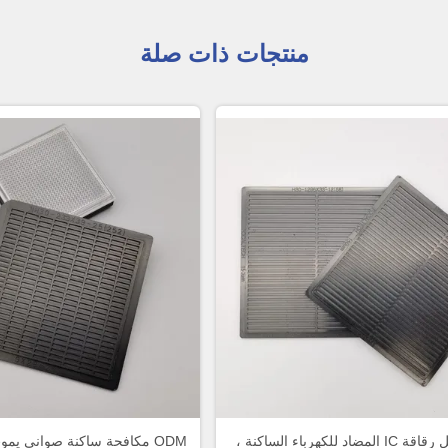
منتجات ذات صلة
صينية نقل رقاقة IC المضاد للكهرباء الساكنة ،