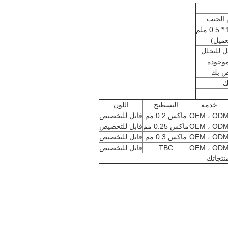
الجيب
عميل)
بل للتحلل
لموجودة.
ص بك
ك
خدمة
التسطيح
اللون
OEM ، OD
ماكس 0.2 مم
قابل للتخصيص
OEM ، OD
ماكس 0.25 مم
قابل للتخصيص
OEM ، OD
ماكس 0.3 مم
قابل للتخصيص
OEM ، OD
TBC
قابل للتخصيص
نتجاتك