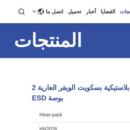
تجات
القضايا
أخبار
تحميل
اتصل بنا
المنتجات
تحميل صواني بلاستيكية بسكويت الويفر العارية 2
بوصة ESD
Hiner-pack
HN2018