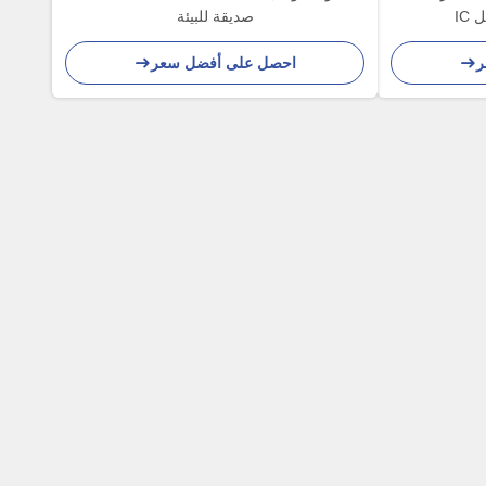
IC
صديقة للبيئة
ر
احصل على أفضل سعر