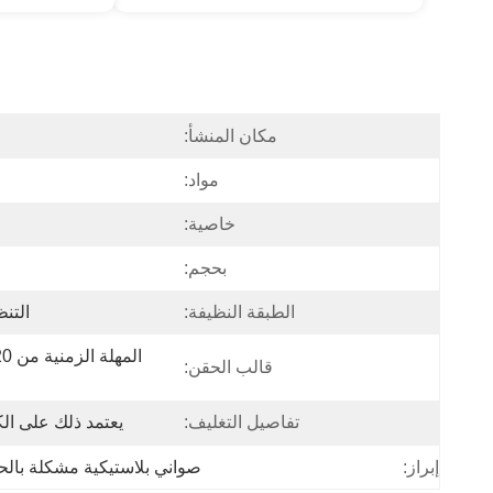
مكان المنشأ:
مواد:
خاصية:
بحجم:
الطبقة النظيفة:
التن
قالب الحقن:
تفاصيل التغليف:
يعتمد ذلك على ال
صواني بلاستيكية مشكلة بالحرار
إبراز: