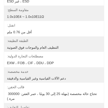
ESD ، غير ESD
مقاومة السطح:
1.0x10E4 ~ 1.0x10E11Ω
انفتل:
أقل من 0.76 ملم
الطبقة النظيفة:
التنظيف العام والموجات فوق الصوتية
مصطلحات التجارة الدولية:
EXW ، FOB ، CIF ، DDU ، DDP
خدمة مخصصة:
دعم الآلات القياسية وغير القياسية والدقيقة
قالب الحقن:
تحتاج حالة مخصصة (مهلة 25 إلى 30 يومًا ، عمر العفن: 300000 
مرة.)
تفاصيل التغليف: