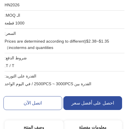
HN2026
الـ MOQ:
1000 قطعة
السعر:
$1.35~$2.38(Prices are determined according to different
incoterms and quantities）
شروط الدفع:
T / T.
القدرة على التوريد:
القدرة بين 2500PCS ~ 3000PCS / في اليوم الواحد
احصل على أفضل سعر
اتصل الآن
معلومات مفصلة
وصف المنتج