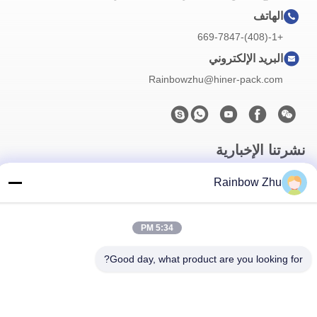
الهاتف
+1-(408)-669-7847
البريد الإلكتروني
Rainbowzhu@hiner-pack.com
نشرتنا الإخبارية
اشترك في نشرتنا الإخبارية للحصول على خصومات وأكثر.
Rainbow Zhu
5:34 PM
Good day, what product are you looking for?