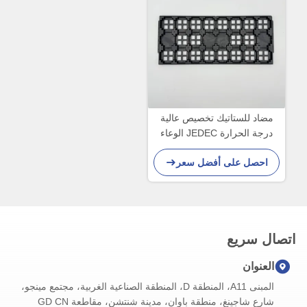
مضاد للستاتيك تخصيص عالية
درجة الحرارة JEDEC الوعاء
لمعدات تصنيع PCB
احصل على أفضل سعر
اتصال سريع
العنوان
المبنى A11، المنطقة D، المنطقة الصناعية الغربية، مجتمع مينجو،
شارع شاجينغ، منطقة باوان، مدينة شنتشن، مقاطعة GD CN