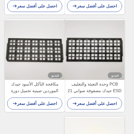
احصل على أفضل سعر
احصل على أفضل سعر
فيديو
فيديو
PCB وحدة التعبئة والتغليف
مكافحة التآكل الأسود جيدك
ESD جيدك مصفوفة صواني 21
الموردين صينية تحميل دورة
قطعة مقاومة درجات الحرارة
لمستشعر النانو
احصل على أفضل سعر
احصل على أفضل سعر
العالية