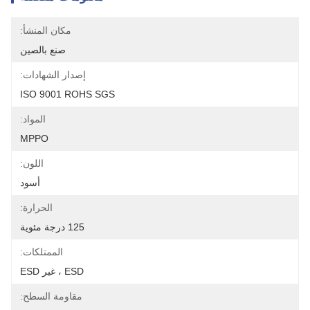
مكان المنشأ:
صنع بالصين
إصدار الشهادات:
ISO 9001 ROHS SGS
المواد:
MPPO
اللون:
أسود
الحرارة:
125 درجة مئوية
الممتلكات:
ESD ، غير ESD
مقاومة السطح: