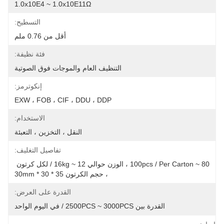
1.0x10E4 ~ 1.0x10E11Ω
التسطيح:
أقل من 0.76 ملم
فئة نظيفة:
التنظيف العام والموجات فوق الصوتية
إنكوترمز:
EXW ، FOB ، CIF ، DDU ، DDP
الاستخدام:
النقل ، التخزين ، التعبئة
تفاصيل التغليف:
80 ~ 100pcs / Per Carton ، الوزن حوالي 12 ~ 16kg / لكل كرتون 
، حجم الكرتون 35 * 30 * 30mm
القدرة على العرض:
القدرة بين 2500PCS ~ 3000PCS / في اليوم الواحد