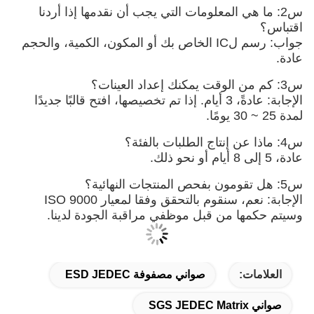
س2: ما هي المعلومات التي يجب أن نقدمها إذا أردنا
اقتباس؟
جواب: رسم لIC الخاص بك أو المكون، الكمية، والحجم
عادة.
س3: كم من الوقت يمكنك إعداد العينات؟
الإجابة: عادةً، 3 أيام. إذا تم تخصيصها، افتح قالبًا جديدًا
لمدة 25 ~ 30 يومًا.
س4: ماذا عن إنتاج الطلبات بالفئة؟
عادة، 5 إلى 8 أيام أو نحو ذلك.
س5: هل تقومون بفحص المنتجات النهائية؟
الإجابة: نعم، سنقوم بالتحقق وفقا لمعيار ISO 9000
وسيتم حكمها من قبل موظفي مراقبة الجودة لدينا.
العلامات:
صواني مصفوفة ESD JEDEC
صواني SGS JEDEC Matrix