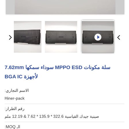
سلة مكونات MPPO ESD سوداء سمكها 7.62mm
لأجهزة BGA IC
الاسم التجاري:
Hiner-pack
رقم الطراز:
صينية جيدك القياسية 322.6 * 135.9 * 7.62 & 12.19 ملم
الـ MOQ: