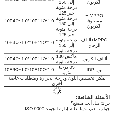
الكربون
إلى 150
درجة مئوية
خبز 125
MPPO +
درجة مئوية
مسحوق
1.0*10E4Ω~1.0*10E11Ω
إلى 150
الكربون
درجة مئوية
خبز 125
MPPO+ألياف
درجة مئوية
1.0*10E4Ω~1.0*10E11Ω
الزجاج
إلى 150
درجة مئوية
ماكس 180
ألياف الكربون
1.0*10E4Ω~1.0*10E11Ω
درجة مئوية
85 درجة
لون IDP
1.0*10E6Ω~1.0*10E10Ω
مئوية
يمكن تخصيص اللون ودرجة الحرارة ومتطلبات خاصة
أخرى
الأسئلة الشائعة:
س1: هل أنت مصنع؟
جواب: نعم، لدينا نظام إدارة الجودة ISO 9000.