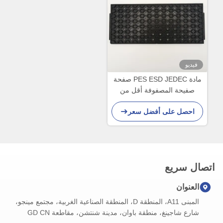
فيديو
مادة PES ESD JEDEC صفحة
صفيحة المصفوفة أقل من
0.76mm
احصل على أفضل سعر
اتصال سريع
العنوان
المبنى A11، المنطقة D، المنطقة الصناعية الغربية، مجتمع مينجو،
شارع شاجينغ، منطقة باوان، مدينة شنتشن، مقاطعة GD CN