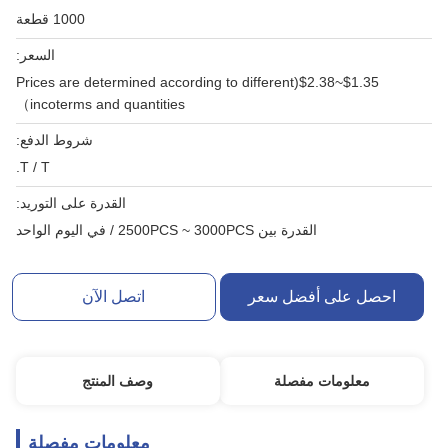
1000 قطعة
السعر:
$1.35~$2.38(Prices are determined according to different
incoterms and quantities）
شروط الدفع:
T / T.
القدرة على التوريد:
القدرة بين 2500PCS ~ 3000PCS / في اليوم الواحد
احصل على أفضل سعر
اتصل الآن
معلومات مفصلة
وصف المنتج
معلومات مفصلة