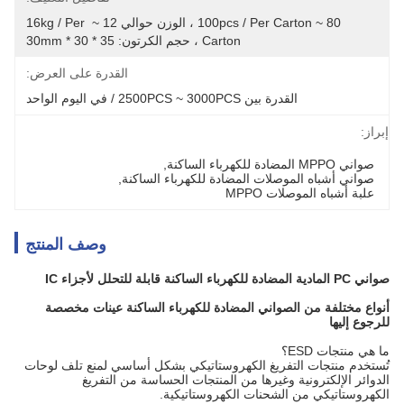
80 ~ 100pcs / Per Carton ، الوزن حوالي 12 ~ 16kg / Per 
Carton ، حجم الكرتون: 35 * 30 * 30mm
القدرة على العرض:
القدرة بين 2500PCS ~ 3000PCS / في اليوم الواحد
إبراز:
صواني MPPO المضادة للكهرباء الساكنة
, 
صواني أشباه الموصلات المضادة للكهرباء الساكنة
, 
علبة أشباه الموصلات MPPO
وصف المنتج
صواني PC المادية المضادة للكهرباء الساكنة قابلة للتحلل لأجزاء IC
أنواع مختلفة من الصواني المضادة للكهرباء الساكنة عينات مخصصة
للرجوع إليها
ما هي منتجات ESD؟
تُستخدم منتجات التفريغ الكهروستاتيكي بشكل أساسي لمنع تلف لوحات
الدوائر الإلكترونية وغيرها من المنتجات الحساسة من التفريغ
الكهروستاتيكي من الشحنات الكهروستاتيكية.