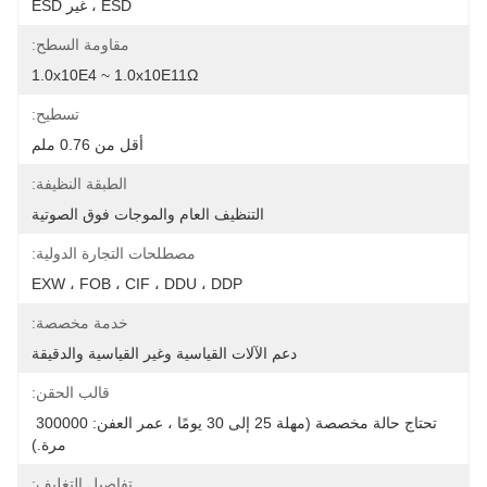
ESD ، غير ESD
مقاومة السطح:
1.0x10E4 ~ 1.0x10E11Ω
تسطيح:
أقل من 0.76 ملم
الطبقة النظيفة:
التنظيف العام والموجات فوق الصوتية
مصطلحات التجارة الدولية:
EXW ، FOB ، CIF ، DDU ، DDP
خدمة مخصصة:
دعم الآلات القياسية وغير القياسية والدقيقة
قالب الحقن:
تحتاج حالة مخصصة (مهلة 25 إلى 30 يومًا ، عمر العفن: 300000 
مرة.)
تفاصيل التغليف: