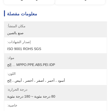
معلومات مفصلة
مكان المنشأ:
صنع بالصين
إصدار الشهادات:
ISO 9001 ROHS SGS
مواد:
MPPO.PPE.ABS.PEI.IDP ... إلخ
اللون:
أسود ، أحمر ، أصفر ، أخضر ، أبيض ، إلخ
درجة الحرارة:
80 درجة مئوية ~ 180 درجة مئوية
خاصية: