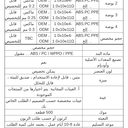
ABS.PC.PPE
1.0x10e4-
OEM ،
ماكس
قابل
2 بوصة
... إلخ
1.0x10e11Ω
ODM
0.2 مم
للتخصيص
ABS.PC.PPE
1.0x10e4-
OEM ،
ماكس
قابل
3 بوصة
... إلخ
1.0x10e11Ω
ODM
0.25 مم
للتخصيص
ABS.PC.PPE
1.0x10e4-
OEM ،
ماكس
قابل
4 بوصة
... إلخ
1.0x10e11Ω
ODM
0.3 مم
للتخصيص
ABS.PC.PPE
1.0x10e4-
OEM ،
قابل
حجم مخصص
TBC
... إلخ
1.0x10e11Ω
ODM
للتخصيص
حجم مخصص
مادة البند
ABS / PC / MPPO / PPE ... مقبول
تصنيع المعدات الأصلية
نعم
وأوديإم
لون العنصر
يمكن تخصيص
متين ، قابل لإعادة الاستخدام ، صديق للبيئة ،
ميزة
قابل للتحلل
أ. العينات المجانية: يتم اختيارها من المنتجات
الموجودة.
عينة
عينات مخصصة حسب التصميم / الطلب الخاص
بك
موك
500 قطعة.
التعبئة
كرتون أو حسب طلب الزبون
موعد التسليم
عادة 8-10 أيام عمل ، يعتمد على كمية الطلب