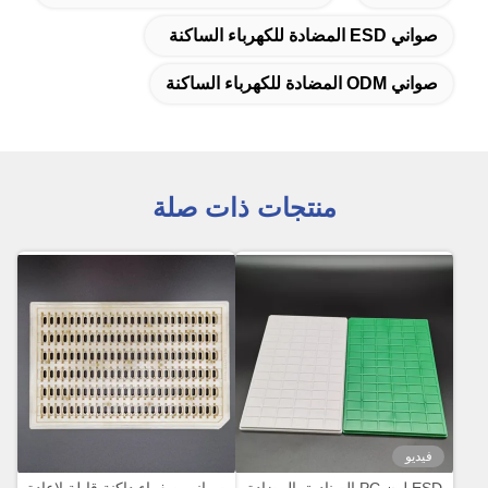
صواني ESD المضادة للكهرباء الساكنة
صواني ODM المضادة للكهرباء الساكنة
منتجات ذات صلة
فيديو