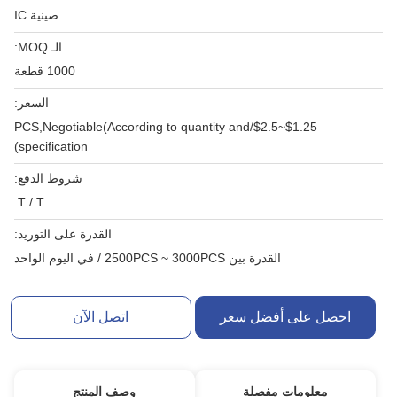
صينية IC
الـ MOQ:
1000 قطعة
السعر:
$1.25~$2.5/PCS,Negotiable(According to quantity and
specification)
شروط الدفع:
T / T.
القدرة على التوريد:
القدرة بين 2500PCS ~ 3000PCS / في اليوم الواحد
احصل على أفضل سعر
اتصل الآن
معلومات مفصلة
وصف المنتج