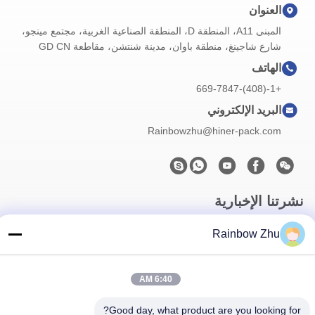
العنوان
المبنى A11، المنطقة D، المنطقة الصناعية الغربية، مجتمع مينجو،
شارع شاجينغ، منطقة باوان، مدينة شنتشن، مقاطعة GD CN
الهاتف
+1-(408)-669-7847
البريد الإلكتروني
Rainbowzhu@hiner-pack.com
نشرتنا الإخبارية
اشترك في نشرتنا الإخبارية للحصول على خصومات وأكثر.
Rainbow Zhu
6:40 AM
Good day, what product are you looking for?