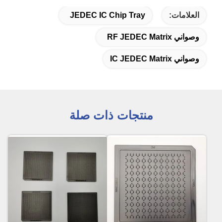
العلامات:
JEDEC IC Chip Tray
وصواني RF JEDEC Matrix
وصواني IC JEDEC Matrix
منتجات ذات صلة