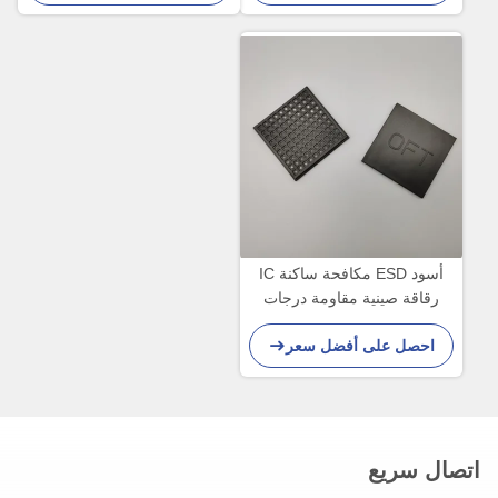
أسود ESD مكافحة ساكنة IC
رقاقة صينية مقاومة درجات
الحرارة العالية لتحميل الياقوت
احصل على أفضل سعر
اتصال سريع