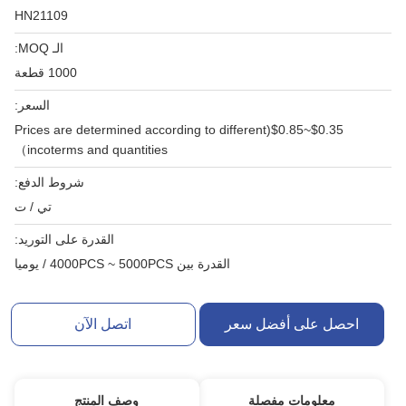
HN21109
الـ MOQ:
1000 قطعة
السعر:
$0.35~$0.85(Prices are determined according to different
incoterms and quantities）
شروط الدفع:
تي / ت
القدرة على التوريد:
القدرة بين 4000PCS ~ 5000PCS / يوميا
احصل على أفضل سعر
اتصل الآن
معلومات مفصلة
وصف المنتج