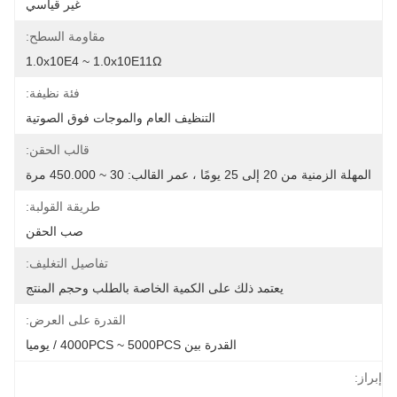
غير قياسي
مقاومة السطح:
1.0x10E4 ~ 1.0x10E11Ω
فئة نظيفة:
التنظيف العام والموجات فوق الصوتية
قالب الحقن:
المهلة الزمنية من 20 إلى 25 يومًا ، عمر القالب: 30 ~ 450.000 مرة
طريقة القولبة:
صب الحقن
تفاصيل التغليف:
يعتمد ذلك على الكمية الخاصة بالطلب وحجم المنتج
القدرة على العرض:
القدرة بين 4000PCS ~ 5000PCS / يوميا
إبراز: