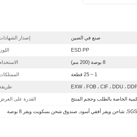
صنع في الصين
إصدار الشهادات
ESD PP
اللون
8 بوصة (200 مم)
الاستخدام
1 ~ 25 قطعة
الممتلكات
EXW ، FOB ، CIF ، DDU ، DD
طريقة
كمية الخاصة بالطلب وحجم المنتج
القدرة على العرض
SGS 
, 
شاحن ويفر أفقي أسود
, 
صندوق شحن بسكويت ويفر 8 بوصة