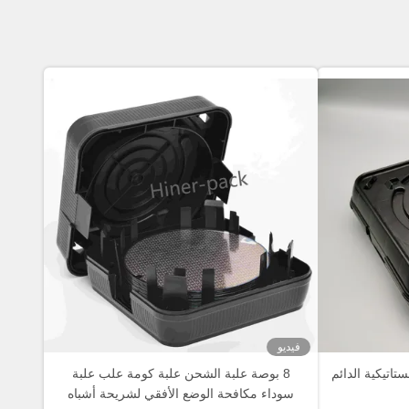
فيديو
اتيكية الدائم
8 بوصة علبة الشحن علبة كومة علب علبة
سوداء مكافحة الوضع الأفقي لشريحة أشباه