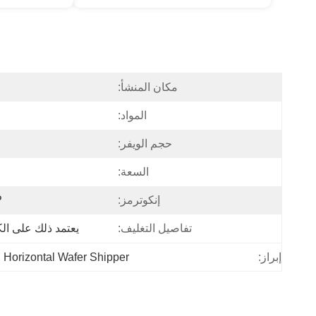
مكان المنشأ:
المواد:
حجم الويفر:
السعة:
إنكوترمز:
P
تفاصيل التغليف:
يعتمد ذلك على ال
Horizontal Wafer Shipper
إبراز: