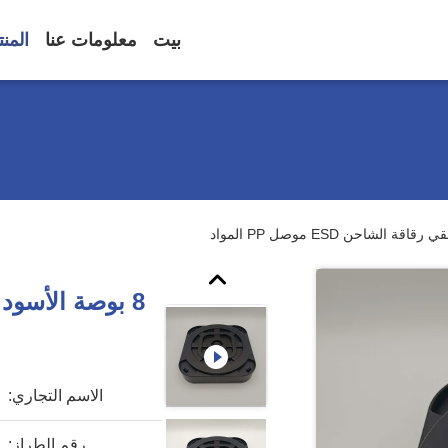
بيت
معلومات عنا
المن
الاسم التجاري:
رقم الطراز: