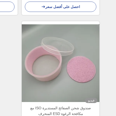
شفافة
احصل على أفضل سعر
فيديو
صندوق شحن الصفائح المستديرة ISO مع
مكافحة الرغوة ESD المنحرف