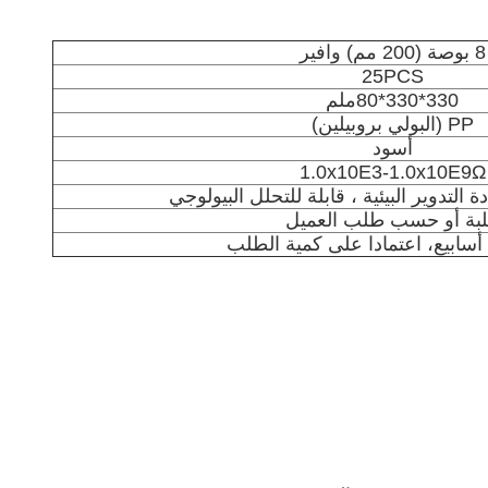
8 بوصة (200 مم) وافير
25PCS
330*330*80ملم
PP (البولي بروبيلين)
أسود
1.0x10E3-1.0x10E9Ω
دة التدوير البيئية ، قابلة للتحلل البيولوجي
بة أو حسب طلب العميل