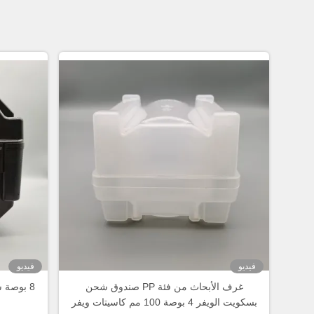
فيديو
فيديو
غرف الأبحاث من فئة PP صندوق شحن
بسكويت الويفر 4 بوصة 100 مم كاسيتات ويفر