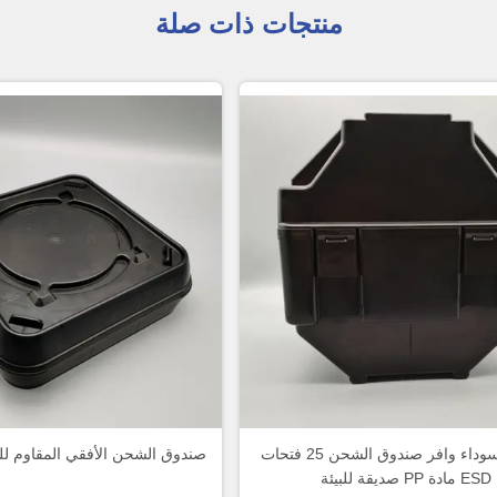
منتجات ذات صلة
8 بوصة سوداء وافر صندوق الشحن 25 فتحات
صندوق الشحن الأفقي المقاوم للست
ESD مادة PP صديقة للبيئة