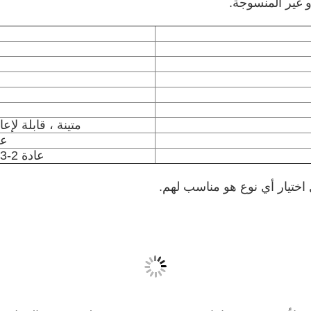
متينة ، قابلة لإعا
عل
عادة 2-3 أسابيع، اعتمادا على كمية الطلب