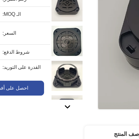
الـ MOQ:
السعر:
شروط الدفع:
القدرة على التوريد:
احصل على أف
صف المنتج