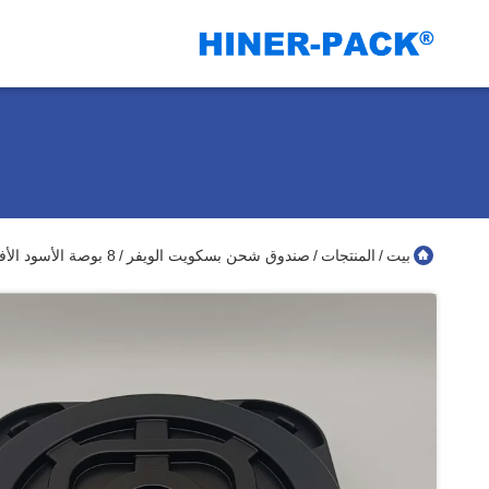
بيت
المنتجات
صندوق شحن بسكويت الويفر
8 بوصة الأسود الأفقي رقاقة الشاحن ESD موصل PP المواد
/
/
/