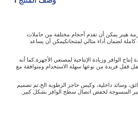
وصف المنتج
 النقل.لدينا حزمة هينر يمكن أن تقدم أحجام مختلفة من حاملات
كاملة لضمان أداء مثالي لمنتجاتكيمكن أن يساعد
مكن أن يحمل ما يصل إلى 25 وافرا، مما يساعد على زيادة إنتاج الوافر وزيادة الإنتاجية لمصنعي الأجهزة.كما أنه
قفل قفل فريدة من نوعها سهلة الاستخدام ومتوافقة مع
صل رقائق، وسائد داخلية، وكيس حاجز الرطوبة الخ.تم تصميم
ير المنسوجة لخفض اتصال سطح الوافر بشكل كبير.