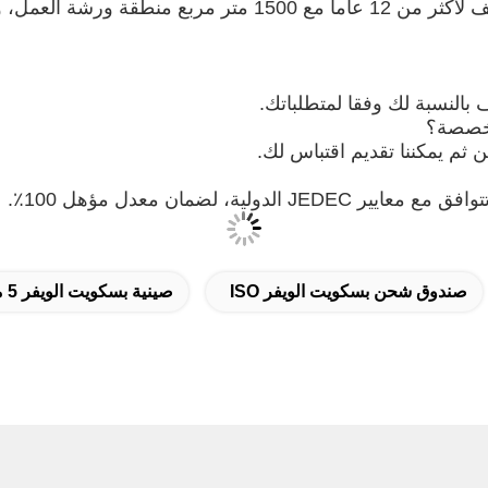
 بالنسبة لك وفقا لمتطلباتك.
لية، لضمان معدل مؤهل 100٪.
صندوق شحن بسكويت الويفر ISO
صينية بسكويت الويفر 5 مم