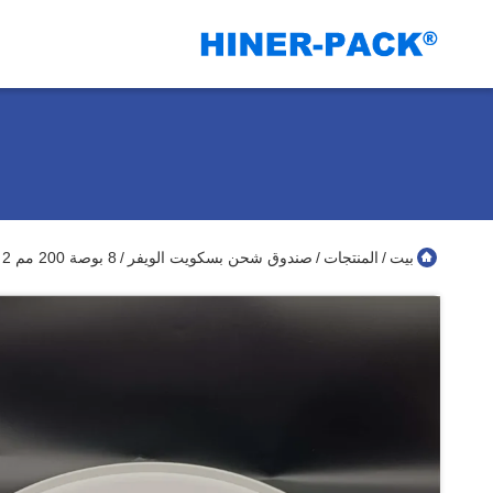
بيت
المنتجات
صندوق شحن بسكويت الويفر
8 بوصة 200 مم 2 مم ارتفاع داخلي شفاف عبوة بسكويت الويفر مع الملحقات
/
/
/