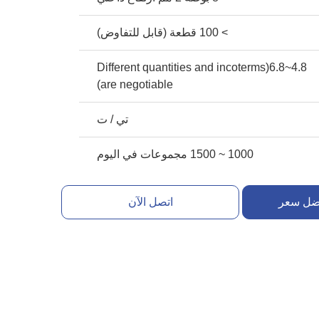
> 100 قطعة (قابل للتفاوض)
4.8~6.8(Different quantities and incoterms
are negotiable)
تي / ت
1000 ~ 1500 مجموعات في اليوم
ضل سعر
اتصل الآن