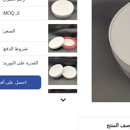
الـ MOQ:
السعر:
شروط الدفع:
القدرة على التوريد:
احصل على أف
صف المنتج