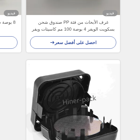
فيديو
فيديو
غرف الأبحاث من فئة PP صندوق شحن
بسكويت الويفر 4 بوصة 100 مم كاسيتات ويفر
شفافة
احصل على أفضل سعر