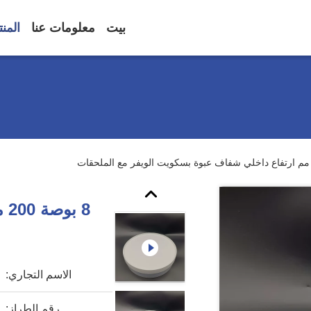
بيت
معلومات عنا
المن
الاسم التجاري:
رقم الطراز: