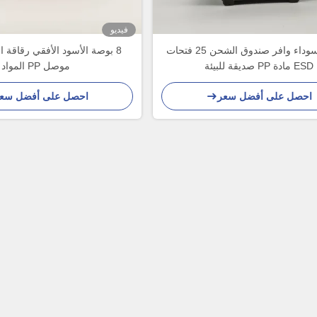
فيديو
8 بوصة سوداء وافر صندوق الشحن 25 فتحات
ESD مادة PP صديقة للبيئة
موصل PP المواد
احصل على أفضل سعر
احصل على أفضل سع