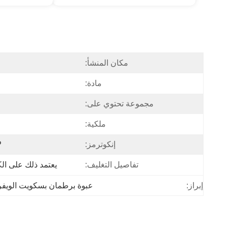
مكان المنشأ:
مادة:
مجموعة تحتوي على:
ملكية:
إنكوترمز:
P
تفاصيل التغليف:
يعتمد ذلك على ال
عبوة برطمان بسكويت الويفر مقاس
إبراز: