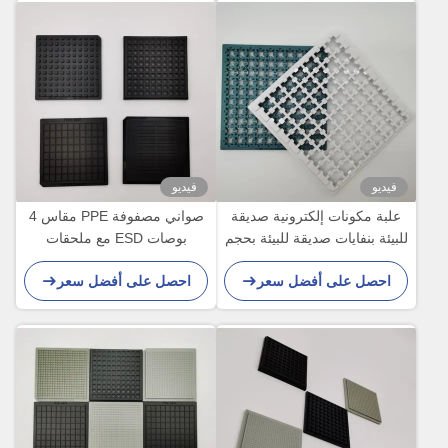
فيديو
فيديو
علبة مكونات إلكترونية صديقة
صواني مصفوفة PPE مقاس 4
للبيئة بنفايات صديقة للبيئة بحجم
بوصات ESD مع ملحقات
مخصص لمستشعر IC
مطابقة
احصل على أفضل سعر
احصل على أفضل سعر