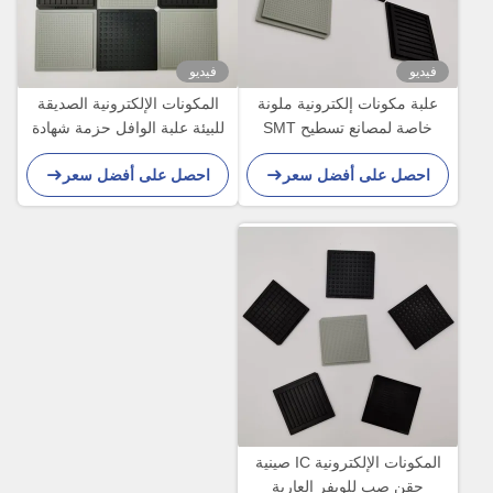
فيديو
فيديو
علبة مكونات إلكترونية ملونة
المكونات الإلكترونية الصديقة
خاصة لمصانع تسطيح SMT
للبيئة علبة الوافل حزمة شهادة
ISO
احصل على أفضل سعر
احصل على أفضل سعر
المكونات الإلكترونية IC صينية
حقن صب للويفر العارية