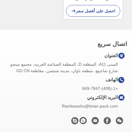
احصل على أفضل سعر
اتصال سريع
العنوان
المبنى A11، المنطقة D، المنطقة الصناعية الغربية، مجتمع مينجو،
شارع شاجينغ، منطقة باوان، مدينة شنتشن، مقاطعة GD CN
الهاتف
+1-(408)-669-7847
البريد الإلكتروني
Rainbowzhu@hiner-pack.com