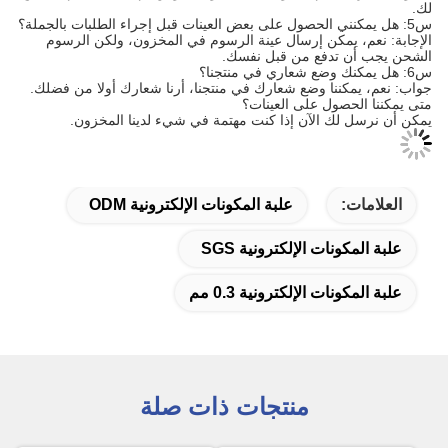
لك.
س5: هل يمكنني الحصول على بعض العينات قبل إجراء الطلبات بالجملة؟
الإجابة: نعم، يمكن إرسال عينة الرسوم في المخزون، ولكن الرسوم
الشحن يجب أن تدفع من قبل نفسك.
س6: هل يمكنك وضع شعاري في منتجنا؟
جواب: نعم، يمكننا وضع شعارك في منتجنا، أرنا شعارك أولا من فضلك.
متى يمكننا الحصول على العينات؟
يمكن أن نرسل لك الآن إذا كنت مهتمة في شيء لدينا المخزون.
العلامات:
علبة المكونات الإلكترونية ODM
علبة المكونات الإلكترونية SGS
علبة المكونات الإلكترونية 0.3 مم
منتجات ذات صلة