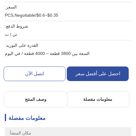
السعر:
$0.35~$0.6/PCS,Negotiable
شروط الدفع:
تي / ت
القدرة على التوريد:
السعة بين 3800 قطعة ~ 4000 قطعة / في اليوم
احصل على أفضل سعر
اتصل الآن
معلومات مفصلة
وصف المنتج
معلومات مفصلة
مكان المنشأ: