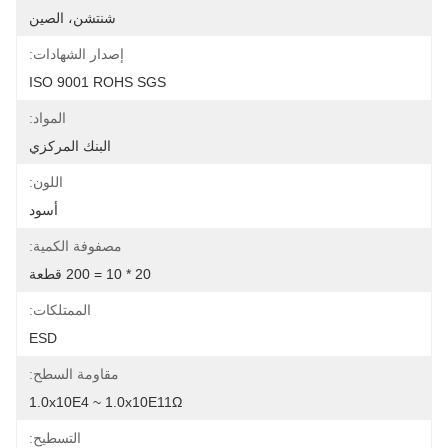
شنتشن، الصين
إصدار الشهادات:
ISO 9001 ROHS SGS
المواد:
البنك المركزي
اللون:
أسود
مصفوفة الكمية:
20 * 10 = 200 قطعة
الممتلكات:
ESD
مقاومة السطح:
1.0x10E4 ~ 1.0x10E11Ω
التسطيح: