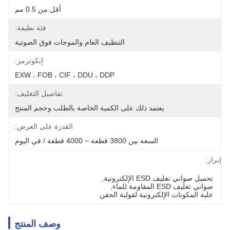
أقل من 0.5 مم
فئة نظيفة:
التنظيف العام والموجات فوق الصوتية
إنكوترمز:
EXW ، FOB ، CIF ، DDU ، DDP
تفاصيل التغليف:
يعتمد ذلك على الكمية الخاصة بالطلب وحجم المنتج
القدرة على العرض:
السعة بين 3800 قطعة ~ 4000 قطعة / في اليوم
إبراز:
تحميل صواني تغليف ESD الإلكترونية
, 
صواني تغليف ESD المقاومة للماء
, 
علبة المكونات الإلكترونية لقولبة الحقن
وصف المنتج