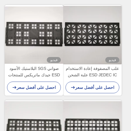
فيديو
فيديو
علب المصفوفة إعادة الاستخدام
صواني SGS البلاستيك الأسود
ESD JEDEC IC علبة الشحن
ESD جيدك ماتريكس للمنتجات
للأجهزة البصرية
الإلكترونية
احصل على أفضل سعر
احصل على أفضل سعر