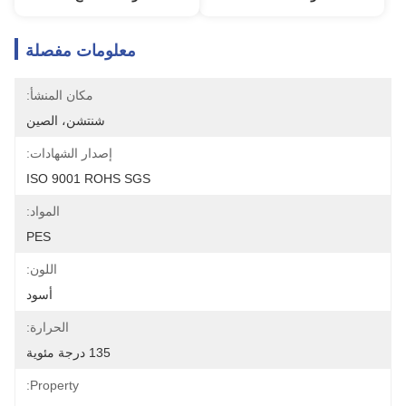
معلومات مفصلة
مكان المنشأ:
شنتشن، الصين
إصدار الشهادات:
ISO 9001 ROHS SGS
المواد:
PES
اللون:
أسود
الحرارة:
135 درجة مئوية
Property: