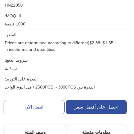
HN22050
الـ MOQ:
1000 قطعة
السعر:
$1.35~$2.38(Prices are determined according to different
incoterms and quantities）
شروط الدفع:
تي / ت
القدرة على التوريد:
القدرة بين 2500PCS ~ 3000PCS / في اليوم الواحد
احصل على أفضل سعر
اتصل الآن
معلومات مفصلة
وصف المنتج