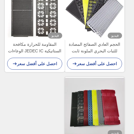
فيديو
فيديو
الحجم العادي الصفائح المضادة
المقاومة للحرارة مكافحة
للثبات البحري الملونة ثابت
الستاتيكية JEDEC IC الوعاءات
الحرارة لمكون IC
المكونات الإلكترونية الوعاء
احصل على أفضل سعر
احصل على أفضل سعر
فيديو