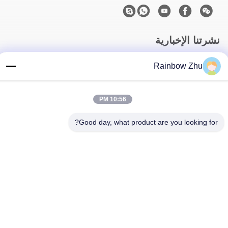
نشرتنا الإخبارية
اشترك في نشرتنا الإخبارية للحصول على خصومات وأكثر.
Rainbow Zhu
10:56 PM
Good day, what product are you looking for?
اتصل بنا
سياسة الخصوصية
|
خريطة الموقع
| الصين جودة جيدة صواني جيدك IC
المورد. حقوق الطبع والنشر © 2021-2026 Shenzhen Hiner