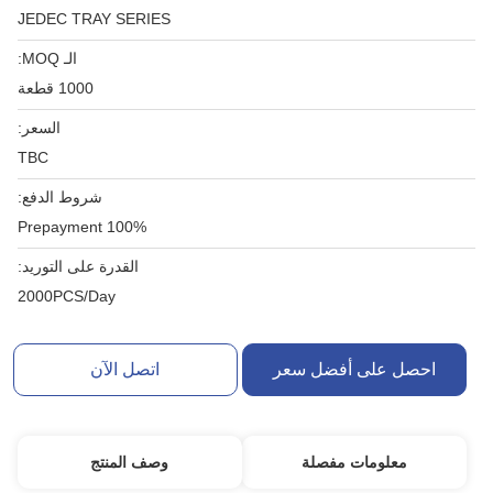
JEDEC TRAY SERIES
الـ MOQ:
1000 قطعة
السعر:
TBC
شروط الدفع:
100% Prepayment
القدرة على التوريد:
2000PCS/Day
احصل على أفضل سعر
اتصل الآن
معلومات مفصلة
وصف المنتج