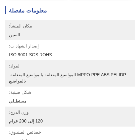
معلومات مفصلة
مكان المنشأ:
الصين
إصدار الشهادات:
ISO 9001 SGS ROHS
المواد:
MPPO.PPE.ABS.PEI.IDP المواضيع المتعلقة بالمواضيع المتعلقة 
بالمواضيع
شكل صينية:
مستطيلي
وزن الدرج:
120 إلى 200 غرام
خصائص الصندوق: