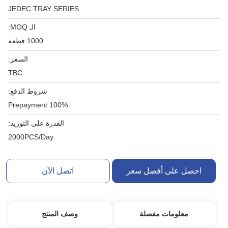
JEDEC TRAY SERIES
الـ MOQ:
1000 قطعة
السعر:
TBC
شروط الدفع:
100% Prepayment
القدرة على التوريد:
2000PCS/Day
احصل على أفضل سعر
اتصل الآن
معلومات مفصلة
وصف المنتج