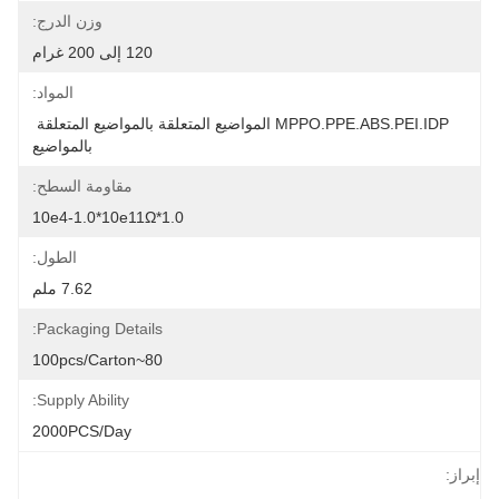
وزن الدرج:
120 إلى 200 غرام
المواد:
MPPO.PPE.ABS.PEI.IDP المواضيع المتعلقة بالمواضيع المتعلقة 
بالمواضيع
مقاومة السطح:
1.0*10e4-1.0*10e11Ω
الطول:
7.62 ملم
Packaging Details:
80~100pcs/carton
Supply Ability:
2000PCS/Day
إبراز: