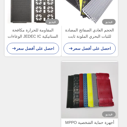
فيديو
فيديو
الحجم العادي الصفائح المضادة
المقاومة للحرارة مكافحة
للثبات البحري الملونة ثابت
الستاتيكية JEDEC IC الوعاءات
الحرارة لمكون IC
المكونات الإلكترونية الوعاء
احصل على أفضل سعر
احصل على أفضل سعر
فيديو
أجهزة حماية الشخصية MPPO