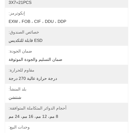
3X7=21PCS
إنكوترمز:
EXW ، FOB ، CIF ، DDU ، DDP
خصائص الصندوق:
ESD قابلة للتكديس
ضمان الجودة:
ضمان التسليم والجودة الموثوقة
مقاوم للحرارة:
درجة حرارة عالية 270 درجة
بلد المنشأ:
شنتشن
أحجام الدوائر المتكاملة المتوافقة:
8 مم، 12 مم، 16 مم، 24 مم
وحدات البيع: