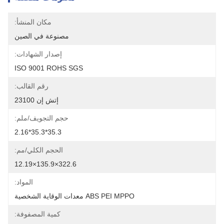
مكان المنشأ:
مصنوعة في الصين
إصدار الشهادات:
ISO 9001 ROHS SGS
رقم القالب:
إتش إن 23100
حجم التجويف/ملم:
35.3*35.3*2.16
الحجم الكلي/مم:
322.6×135.9×12.19
المواد:
ABS PEI MPPO معدات الوقاية الشخصية
كمية المصفوفة: