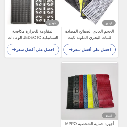
فيديو
فيديو
الحجم العادي الصفائح المضادة
المقاومة للحرارة مكافحة
للثبات البحري الملونة ثابت
الستاتيكية JEDEC IC الوعاءات
الحرارة لمكون IC
المكونات الإلكترونية الوعاء
احصل على أفضل سعر
احصل على أفضل سعر
فيديو
أجهزة حماية الشخصية MPPO