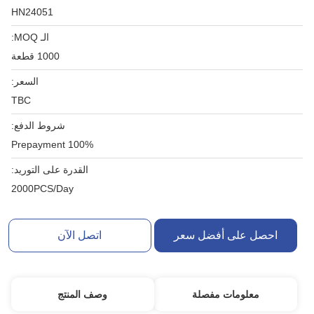
HN24051
الـ MOQ:
1000 قطعة
السعر:
TBC
شروط الدفع:
100% Prepayment
القدرة على التوريد:
2000PCS/Day
احصل على أفضل سعر
اتصل الآن
معلومات مفصلة
وصف المنتج