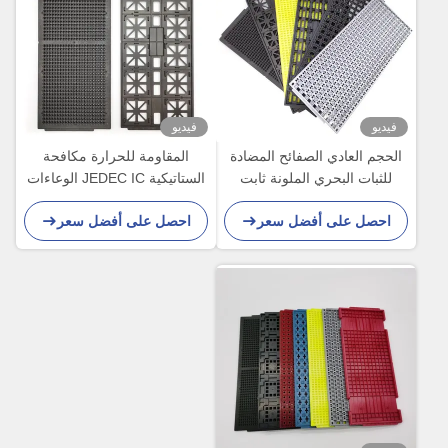
فيديو
فيديو
الحجم العادي الصفائح المضادة
المقاومة للحرارة مكافحة
للثبات البحري الملونة ثابت
الستاتيكية JEDEC IC الوعاءات
الحرارة لمكون IC
المكونات الإلكترونية الوعاء
احصل على أفضل سعر
احصل على أفضل سعر