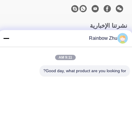
نشرتنا الإخبارية
اشترك في نشرتنا الإخبارية للحصول على خصومات وأكثر.
Rainbow Zhu
9:11 AM
Good day, what product are you looking for?
اتصل بنا
سياسة الخصوصية
|
خريطة الموقع
| الصين جودة جيدة صواني جيدك IC