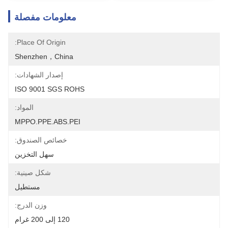
معلومات مفصلة
Place Of Origin:
Shenzhen，China
إصدار الشهادات:
ISO 9001 SGS ROHS
المواد:
MPPO.PPE.ABS.PEI
خصائص الصندوق:
سهل التخزين
شكل صينية:
مستطيل
وزن الدرج:
120 إلى 200 غرام