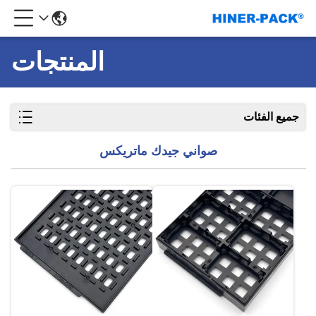
المنتجات
جميع الفئات
صواني جيدك ماتريكس