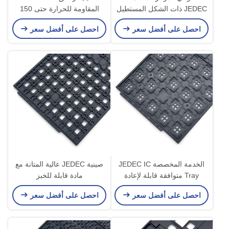
JEDEC ذات الشكل المستطيل
المقاومة للحرارة حتى 150
لأنظمة مناولة أشباه الموصلات
درجة مئوية مع سعات مختلفة
احصل على أفضل سعر
احصل على أفضل سعر
الآلية
لنقل أشباه الموصلات بشكل
آمن
الخدمة المخصصة JEDEC IC
صينية JEDEC عالية المتانة مع
Tray متوافقة قابلة لإعادة
مادة قابلة للخبز
الاستخدام للتجميع الإلكتروني
احصل على أفضل سعر
احصل على أفضل سعر