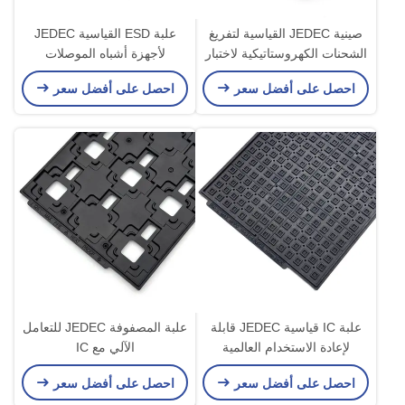
صينية JEDEC القياسية لتفريغ
علبة ESD القياسية JEDEC
الشحنات الكهروستاتيكية لاختبار
لأجهزة أشباه الموصلات
أشباه الموصلات والفحص
احصل على أفضل سعر
احصل على أفضل سعر
ومراقبة الجودة
علبة IC قياسية JEDEC قابلة
علبة المصفوفة JEDEC للتعامل
لإعادة الاستخدام العالمية
الآلي مع IC
للتخزين والشحن
احصل على أفضل سعر
احصل على أفضل سعر