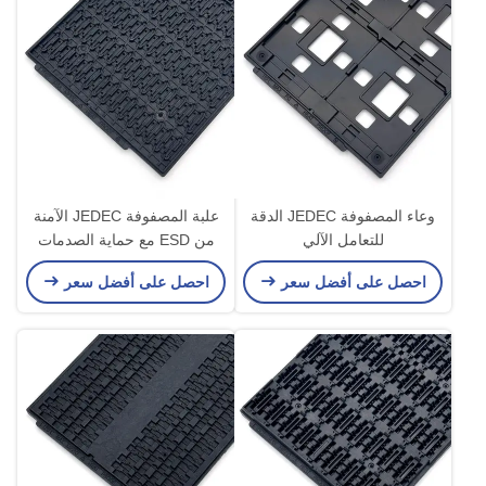
وعاء المصفوفة JEDEC الدقة
علبة المصفوفة JEDEC الآمنة
للتعامل الآلي
من ESD مع حماية الصدمات
وتصميم قابلة لإعادة الاستخدام
احصل على أفضل سعر
احصل على أفضل سعر
لمكونات IC