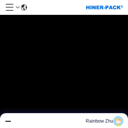
Rainbow Zhu