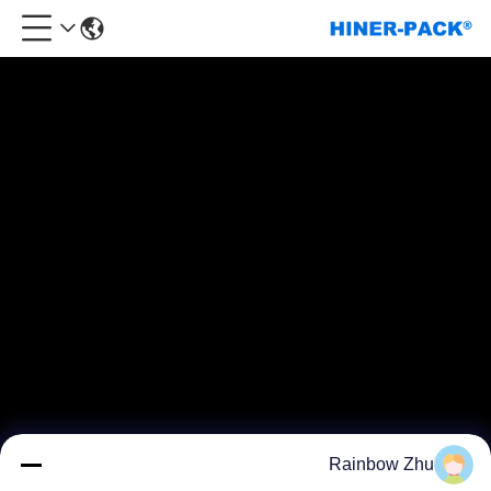
Rainbow Zhu