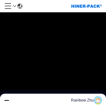
Rainbow Zhu