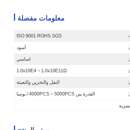
معلومات مفصلة
:
ISO 9001 ROHS SGS
:
أسود
:
اساسي
:
1.0x10E4 ~ 1.0x10E11Ω
:
النقل والتخزين والتعبئة
:
القدرة بين 4000PCS ~ 5000PCS / يوميا
بصرية