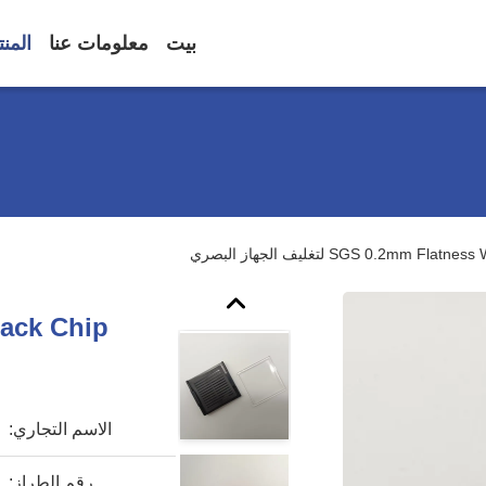
بيت
معلومات عنا
المن
SGS 0.2mm  لتغليف الجهاز البصري
Pack Chip
الاسم التجاري:
رقم الطراز: