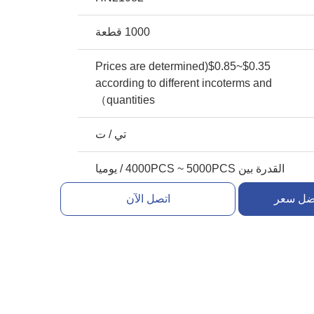
1000 قطعة
$0.35~$0.85(Prices are determined
according to different incoterms and
quantities）
تي / ت
القدرة بين 4000PCS ~ 5000PCS / يوميا
ضل سعر
اتصل الآن