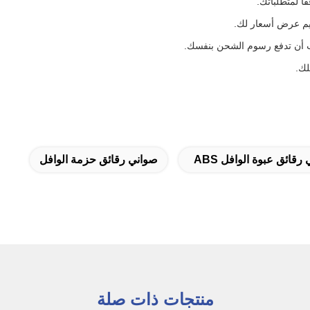
ًا لمتطلباتك.
ب أن تدفع رسوم الشحن بنفسك.
لك.
رقائق عبوة الوافل ABS
صواني رقائق حزمة الوافل
منتجات ذات صلة