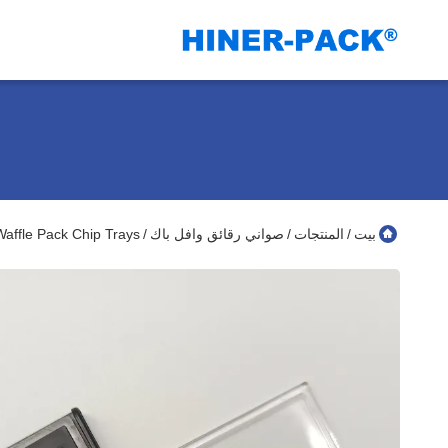
بيت
المنتجات
صواني رقائق وافل باك
Flatness Waffle Pack Chip Trays
/
/
/