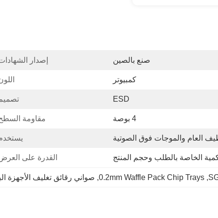
صنع بالصين
إصدار الشهادات
كمبيوتر
اللون
ESD
تصميم
4 بوصة
مقاومة السطح
ظيف العام والموجات فوق الصوتية
يستخدم
كمية الخاصة بالطلب وحجم المنتج
القدرة على العرض
SG
, 
0.2mm Waffle Pack Chip Trays
, 
صواني رقائق تغليف الأجهزة ال