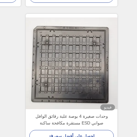
فيديو
وحدات صغيرة 4 بوصة علبة رقائق الوافل
صواني ESD مستقرة مكافحة ساكنة
احصل على أفضل سعر