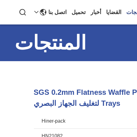
تجات
القضايا
أخبار
تحميل
اتصل بنا
المنتجات
SGS 0.2mm Flatness Waffle 
Trays لتغليف الجهاز البصري
Hiner-pack
HN21082