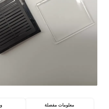
معلومات مفصلة
و