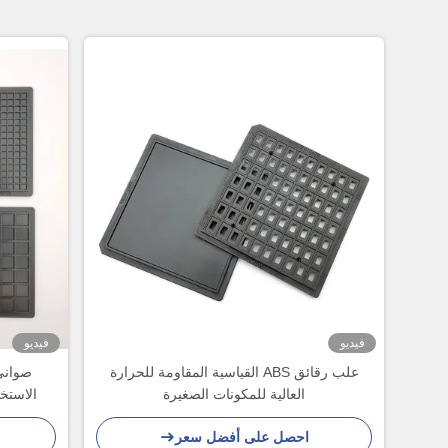
فيديو
فيديو
علب رقائق ABS القياسية المقاومة للحرارة
صواني 
العالية للمكونات الصغيرة
الاستخدام ا
احصل على أفضل سعر