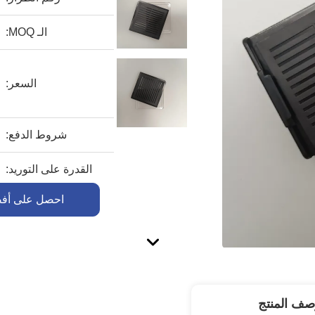
الـ MOQ:
السعر:
شروط الدفع:
القدرة على التوريد:
احصل على أف
صف المنتج