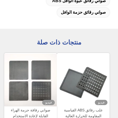
صواني رقائق عبوة الوافل ABS
صواني رقائق حزمة الوافل
منتجات ذات صلة
فيديو
فيديو
علب رقائق ABS القياسية
صواني رقاقة حزمة الهراء
المقاومة للحرارة العالية
القابلة لإعادة الاستخدام