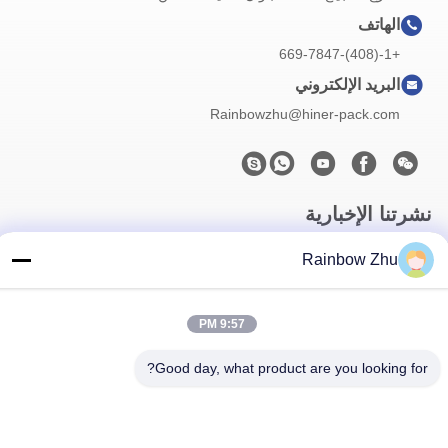
الهاتف
+1-(408)-669-7847
البريد الإلكتروني
Rainbowzhu@hiner-pack.com
نشرتنا الإخبارية
اشترك في نشرتنا الإخبارية للحصول على خصومات وأكثر.
Rainbow Zhu
9:57 PM
Good day, what product are you looking for?