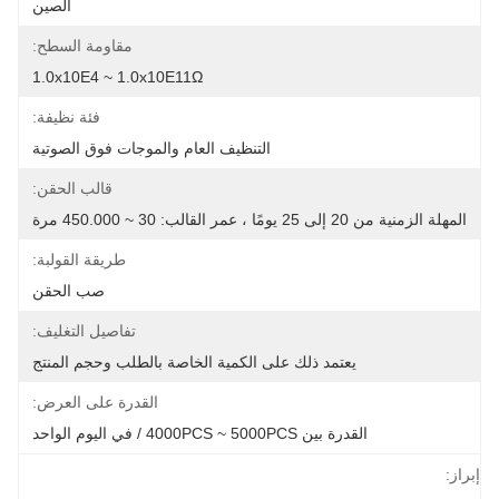
الصين
مقاومة السطح:
1.0x10E4 ~ 1.0x10E11Ω
فئة نظيفة:
التنظيف العام والموجات فوق الصوتية
قالب الحقن:
المهلة الزمنية من 20 إلى 25 يومًا ، عمر القالب: 30 ~ 450.000 مرة
طريقة القولبة:
صب الحقن
تفاصيل التغليف:
يعتمد ذلك على الكمية الخاصة بالطلب وحجم المنتج
القدرة على العرض:
القدرة بين 4000PCS ~ 5000PCS / في اليوم الواحد
إبراز: