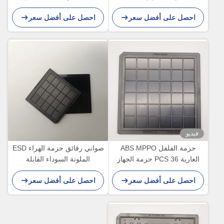
للمكونات الصغيرة
المخصصة MPPO لقالب الويفر
احصل على أفضل سعر
احصل على أفضل سعر
فيديو
حزمة الفلفل ABS MPPO
صواني رقائق حزمة الهراء ESD
العارية 36 PCS حزمة الجهاز
الملونة السوداء القابلة
البصري
للتخصيص لرقائق IC RF VR
احصل على أفضل سعر
احصل على أفضل سعر