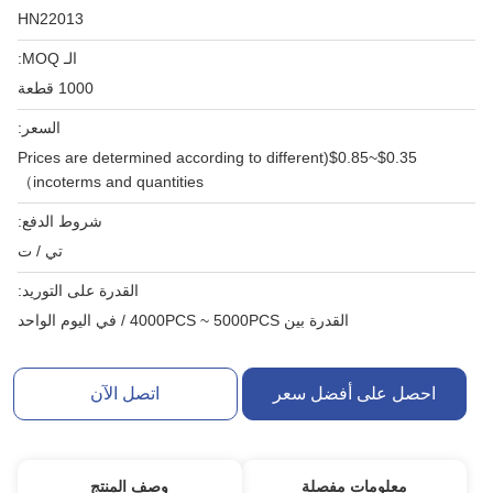
HN22013
الـ MOQ:
1000 قطعة
السعر:
$0.35~$0.85(Prices are determined according to different
incoterms and quantities）
شروط الدفع:
تي / ت
القدرة على التوريد:
القدرة بين 4000PCS ~ 5000PCS / في اليوم الواحد
احصل على أفضل سعر
اتصل الآن
معلومات مفصلة
وصف المنتج