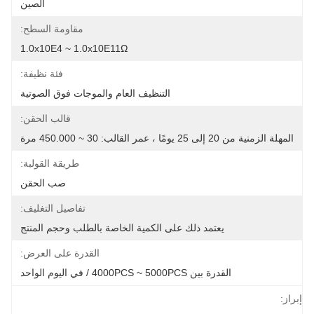
الصين
مقاومة السطح:
1.0x10E4 ~ 1.0x10E11Ω
فئة نظيفة:
التنظيف العام والموجات فوق الصوتية
قالب الحقن:
المهلة الزمنية من 20 إلى 25 يومًا ، عمر القالب: 30 ~ 450.000 مرة
طريقة القولبة:
صب الحقن
تفاصيل التغليف:
يعتمد ذلك على الكمية الخاصة بالطلب وحجم المنتج
القدرة على العرض:
القدرة بين 4000PCS ~ 5000PCS / في اليوم الواحد
إبراز: