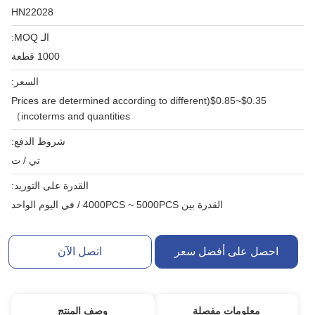
HN22028
الـ MOQ:
1000 قطعة
السعر:
$0.35~$0.85(Prices are determined according to different
incoterms and quantities）
شروط الدفع:
تي / ت
القدرة على التوريد:
القدرة بين 4000PCS ~ 5000PCS / في اليوم الواحد
احصل على أفضل سعر
اتصل الآن
معلومات مفصلة
وصف المنتج