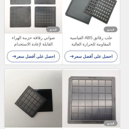
فيديو
فيديو
علب رقائق ABS القياسية
صواني رقاقة حزمة الهراء
المقاومة للحرارة العالية
القابلة لإعادة الاستخدام
للمكونات الصغيرة
المخصصة MPPO لقالب الويفر
احصل على أفضل سعر
احصل على أفضل سعر
فيديو